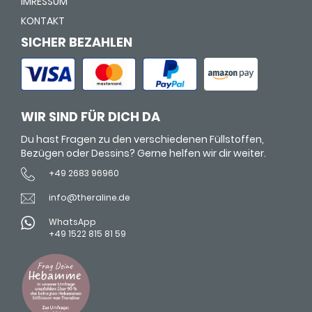
IMRESSUM
KONTAKT
SICHER BEZAHLEN
WIR SIND FÜR DICH DA
Du hast Fragen zu den verschiedenen Füllstoffen,
Bezügen oder Dessins? Gerne helfen wir dir weiter.
+49 2683 96960
info@theraline.de
WhatsApp
+49 1522 815 81 59