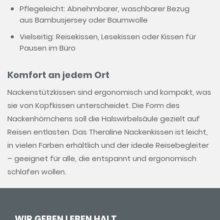
Pflegeleicht:
Abnehmbarer, waschbarer Bezug
aus Bambusjersey oder Baumwolle
Vielseitig:
Reisekissen, Lesekissen oder Kissen für
Pausen im Büro
Komfort an jedem Ort
Nackenstützkissen sind ergonomisch und kompakt, was
sie von Kopfkissen unterscheidet. Die Form des
Nackenhörnchens soll die Halswirbelsäule gezielt auf
Reisen entlasten. Das Theraline Nackenkissen ist leicht,
in vielen Farben erhältlich und der ideale Reisebegleiter
– geeignet für alle, die entspannt und ergonomisch
schlafen wollen.
WIR GEBEN LEBEN HALT