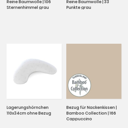
Reine Baumwolle | 106
Reine Baumwolle | 33
Sternenhimmel grau
Punkte grau
Lagerungshörnchen
Bezug für Nackenkissen |
110x34cm ohne Bezug
Bamboo Collection | 166
Cappuccino