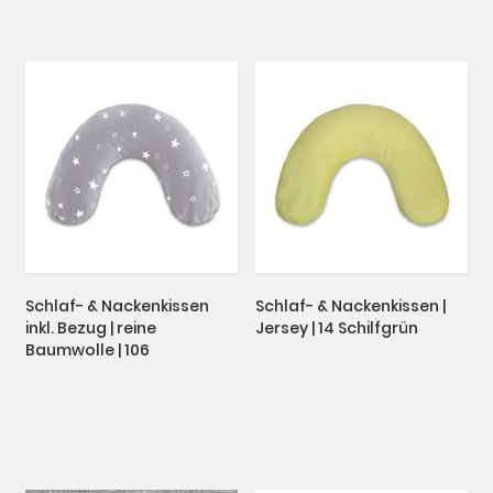
Schlaf- & Nackenkissen
Schlaf- & Nackenkissen |
inkl. Bezug | reine
Jersey | 14 Schilfgrün
Baumwolle | 106
Sternenhimmel grau