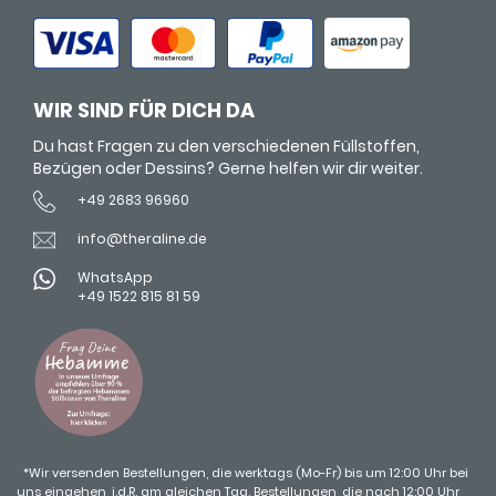
WIR SIND FÜR DICH DA
Du hast Fragen zu den verschiedenen Füllstoffen,
Bezügen oder Dessins? Gerne helfen wir dir weiter.
+49 2683 96960
info@theraline.de
WhatsApp
+49 1522 815 81 59
*Wir versenden Bestellungen, die werktags (Mo-Fr) bis um 12:00 Uhr bei
uns eingehen, i.d.R. am gleichen Tag. Bestellungen, die nach 12:00 Uhr