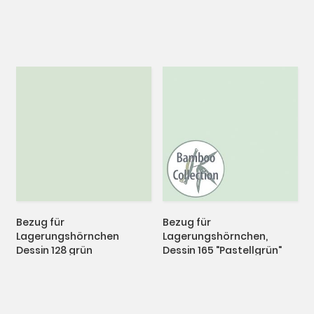
Bezug für
Bezug für
Lagerungshörnchen
Lagerungshörnchen,
Dessin 128 grün
Dessin 165 "Pastellgrün"
"Polyurethan-
Bamboo Collection
beschichtet"