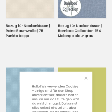
Bezug für Nackenkissen |
Bezug für Nackenkissen |
Reine Baumwolle | 75
Bamboo Collection| 154
Punkte beige
Melange blau-grau
CLOSE COOKIE
Hallo! Wir verwenden Cookies
– einige sind für den Shop
unverzichtbar, andere helfen
uns, dir nur das zu zeigen, was
du wirklich magst. Du kannst
alles selbst einstellen… aber
wir freuen uns natürlich über