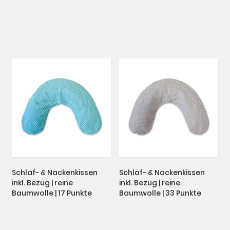
beige
blau-grau
Schlaf- & Nackenkissen
Schlaf- & Nackenkissen
inkl. Bezug | reine
inkl. Bezug | reine
Baumwolle | 17 Punkte
Baumwolle | 33 Punkte
türkis
grau