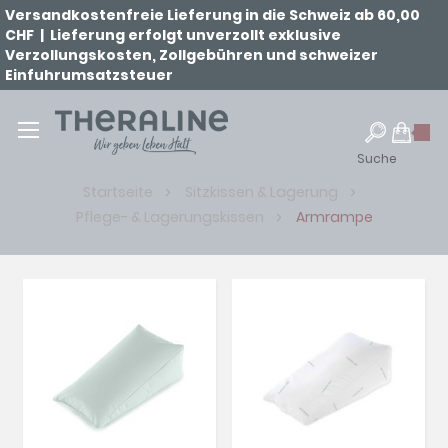
Versandkostenfreie Lieferung in die Schweiz ab 60,00
CHF | Lieferung erfolgt unverzollt exklusive
Verzollungskosten, Zollgebühren und schweizer
Einfuhrumsatzsteuer
Suche
Startseite
Sitzkissen & Lagerung
Pflege- & Lagerungskissen
Armrampe