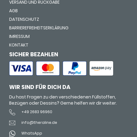
VERSAND UND RÜCKGABE
AGB
DATENSCHUTZ
BARRIEREFREIHEITSERKLÄRUNG
IMRESSUM
KONTAKT
SICHER BEZAHLEN
WIR SIND FÜR DICH DA
Du hast Fragen zu den verschiedenen Füllstoffen,
Bezügen oder Dessins? Gerne helfen wir dir weiter.
+49 2683 96960
info@theraline.de
WhatsApp