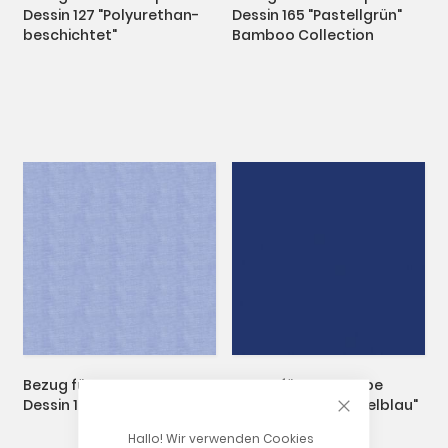
Dessin 127 "Polyurethan-
Dessin 165 "Pastellgrün"
beschichtet"
Bamboo Collection
Bezug für Armrampe
Bezug für Armrampe
CLOSE COOKIE
Dessin 16 "Chambray"
Dessin 25 "Uni Dunkelblau"
Jersey
Hallo! Wir verwenden Cookies