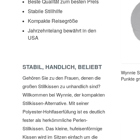
Beste Qualität zum besten Preis
Stabile Stillhilfe
Kompakte Reisegröße
Jahrzehntelang bewährt in den
USA
STABIL, HANDLICH, BELIEBT
Wynnie St
Gehören Sie zu den Frauen, denen die
Punkte g
großen Stillkissen zu unhandlich sind?
Willkommen bei Wynnie, der kompakten
Stillkissen-Alternative. Mit seiner
Polyester-Hohlfaserfüllung ist es deutlich
fester als herkömmliche Perlen-
Stillkissen. Das kleine, hufeisenförmige
Kissen wird im Sitzen einfach um die