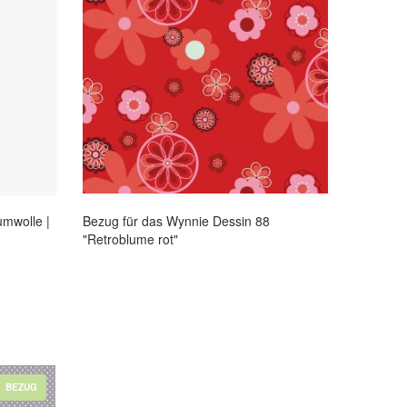
umwolle |
Bezug für das Wynnie Dessin 88
"Retroblume rot"
BEZUG