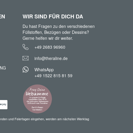
EN
WIR SIND FÜR DICH DA
Du hast Fragen zu den verschiedenen
Füllstoffen, Bezügen oder Dessins?
Gerne helfen wir dir weiter.
+49 2683 96960
info@theraline.de
UNG
WhatsApp
+49 1522 815 81 59
enenden und Feiertagen eingehen, werden am nächsten Werktag