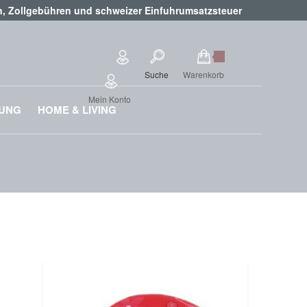
en, Zollgebühren und schweizer Einfuhrumsatzsteuer
Suche
Warenkorb
Mein Konto
RUNG
HOME & LIVING