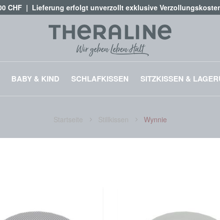
,00 CHF | Lieferung erfolgt unverzollt exklusive Verzollungskost
BABY & KIND
SCHLAFKISSEN
SITZKISSEN & LAGE
Startseite
Stillkissen
Wynnie