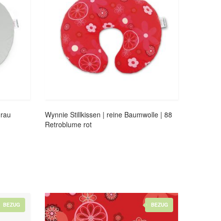
Grau
Wynnie Stillkissen | reine Baumwolle | 88
Retroblume rot
BEZUG
BEZUG