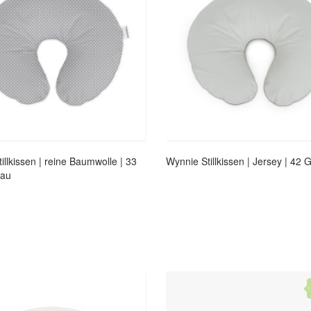
illkissen | reine Baumwolle | 33
Wynnie Stillkissen | Jersey | 42 
rau