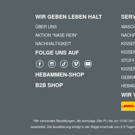
WIR GEBEN LEBEN HALT
SERV
ÜBER UNS
WASCH
AKTION "NASE REIN"
NACHF
NACHHALTIGKEIT
KISSE
FOLGE UNS AUF
KISSE
STOFF
KISSE
HEBAMMEN-SHOP
GEBR
B2B SHOP
HEBA
WIR 
*Wir versenden Bestellungen, die werktags (Mo-Fr) bis um 12:00 Uhr
bearbeitet. Die Auslieferung erfolgt in der Regel innerhalb von 2-5 Tag