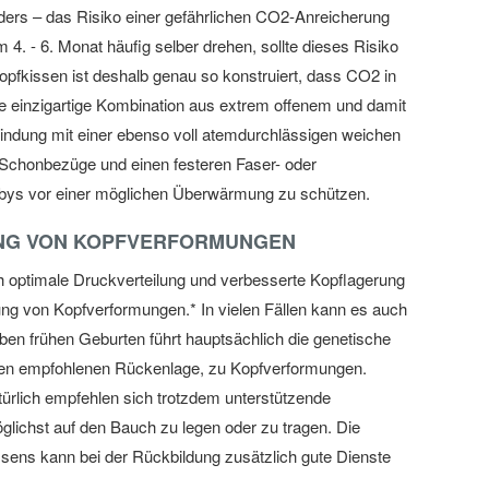
ders – das Risiko einer gefährlichen CO2-Anreicherung
4. - 6. Monat häufig selber drehen, sollte dieses Risiko
opfkissen ist deshalb genau so konstruiert, dass CO2 in
die einzigartige Kombination aus extrem offenem und damit
indung mit einer ebenso voll atemdurchlässigen weichen
 Schonbezüge und einen festeren Faser- oder
ys vor einer möglichen Überwärmung zu schützen.
UNG VON KOPFVERFORMUNGEN
h optimale Druckverteilung und verbesserte Kopflagerung
ng von Kopfverformungen.* In vielen Fällen kann es auch
en frühen Geburten führt hauptsächlich die genetische
zten empfohlenen Rückenlage, zu Kopfverformungen.
türlich empfehlen sich trotzdem unterstützende
chst auf den Bauch zu legen oder zu tragen. Die
ens kann bei der Rückbildung zusätzlich gute Dienste