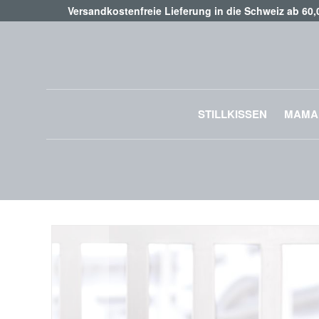
Versandkostenfreie Lieferung in die Schweiz ab 60
STILLKISSEN
MAMA
Zum
Ende
der
Bildgalerie
springen