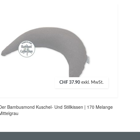
CHF 37.90
exkl. MwSt.
Der Bambusmond Kuschel- Und Stillkissen | 170 Melange
Mittelgrau