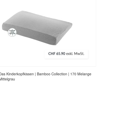
CHF 65.90
exkl. MwSt.
Das Kinderkopfkissen | Bamboo Collection | 170 Melange
Mittelgrau