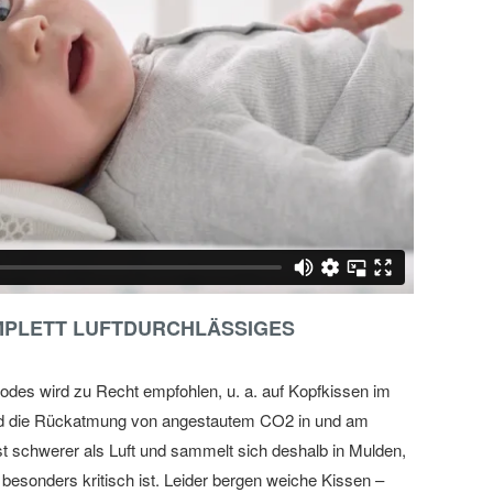
MPLETT LUFTDURCHLÄSSIGES
todes wird zu Recht empfohlen, u. a. auf Kopfkissen im
d die Rückatmung von angestautem CO2 in und am
st schwerer als Luft und sammelt sich deshalb in Mulden,
sonders kritisch ist. Leider bergen weiche Kissen –