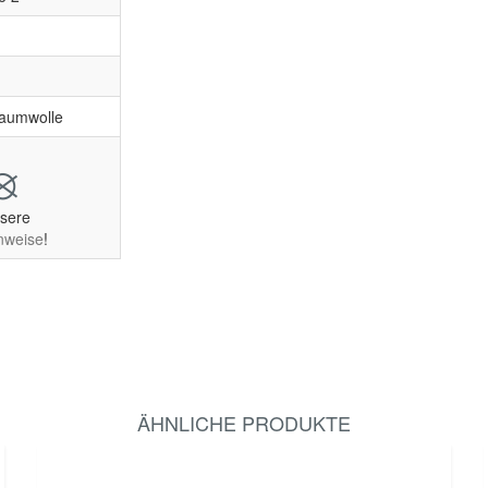
Baumwolle
nsere
nweise
!
ÄHNLICHE PRODUKTE