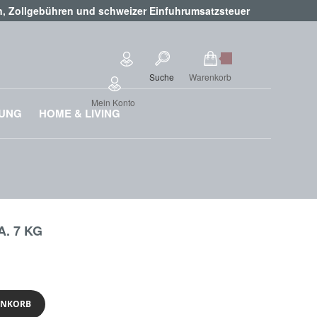
en, Zollgebühren und schweizer Einfuhrumsatzsteuer
Suche
Warenkorb
Mein Konto
RUNG
HOME & LIVING
 7 KG
ENKORB