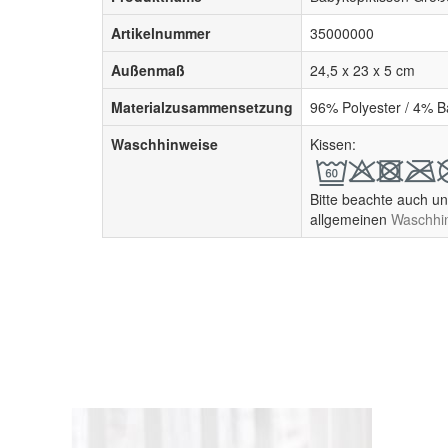
Artikelnummer
35000000
Außenmaß
24,5 x 23 x 5 cm
Materialzusammensetzung
96% Polyester / 4% 
Waschhinweise
Kissen:
Bitte beachte auch u
allgemeinen
Waschhi