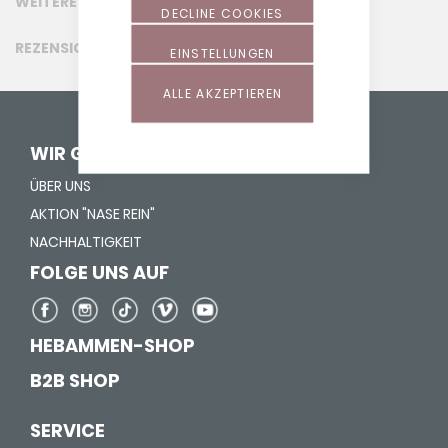
WEITERE INFORMATIONEN
DECLINE COOKIES
REZENSIONEN
EINSTELLUNGEN
ALLE AKZEPTIEREN
WIR GEBEN LEBEN HALT
ÜBER UNS
AKTION "NASE REIN"
NACHHALTIGKEIT
FOLGE UNS AUF
HEBAMMEN-SHOP
B2B SHOP
SERVICE