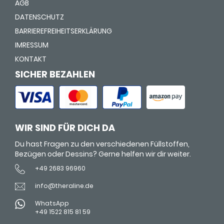
AGB
DATENSCHUTZ
BARRIEREFREIHEITSERKLÄRUNG
IMRESSUM
KONTAKT
SICHER BEZAHLEN
WIR SIND FÜR DICH DA
Du hast Fragen zu den verschiedenen Füllstoffen,
Bezügen oder Dessins? Gerne helfen wir dir weiter.
+49 2683 96960
info@theraline.de
WhatsApp
+49 1522 815 81 59