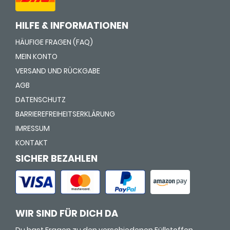
HILFE & INFORMATIONEN
HÄUFIGE FRAGEN (FAQ)
MEIN KONTO
VERSAND UND RÜCKGABE
AGB
DATENSCHUTZ
BARRIEREFREIHEITSERKLÄRUNG
IMRESSUM
KONTAKT
SICHER BEZAHLEN
WIR SIND FÜR DICH DA
Du hast Fragen zu den verschiedenen Füllstoffen,