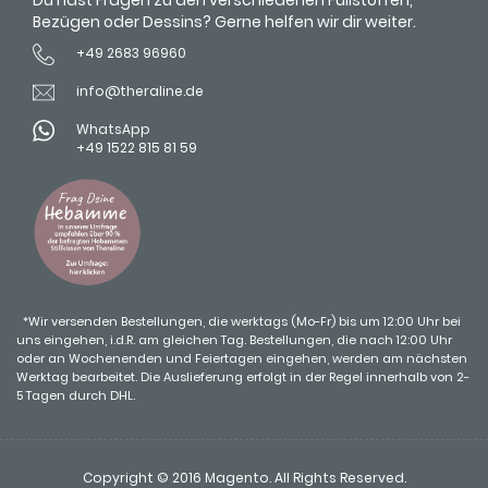
Bezügen oder Dessins? Gerne helfen wir dir weiter.
+49 2683 96960
info@theraline.de
WhatsApp
+49 1522 815 81 59
*Wir versenden Bestellungen, die werktags (Mo-Fr) bis um 12:00 Uhr bei
uns eingehen, i.d.R. am gleichen Tag. Bestellungen, die nach 12:00 Uhr
oder an Wochenenden und Feiertagen eingehen, werden am nächsten
Werktag bearbeitet. Die Auslieferung erfolgt in der Regel innerhalb von 2-
5 Tagen durch DHL.
Copyright © 2016 Magento. All Rights Reserved.