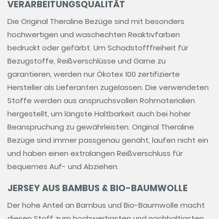
VERARBEITUNGSQUALITÄT
Die Original Theraline Bezüge sind mit besonders
hochwertigen und waschechten Reaktivfarben
bedruckt oder gefärbt. Um Schadstofffreiheit für
Bezugstoffe, Reißverschlüsse und Garne zu
garantieren, werden nur Ökotex 100 zertifizierte
Hersteller als Lieferanten zugelassen. Die verwendeten
Stoffe werden aus anspruchsvollen Rohmaterialien
hergestellt, um längste Haltbarkeit auch bei hoher
Beanspruchung zu gewährleisten. Original Theraline
Bezüge sind immer passgenau genäht, laufen nicht ein
und haben einen extralangen Reißverschluss für
bequemes Auf- und Abziehen.
JERSEY AUS BAMBUS & BIO-BAUMWOLLE
Der hohe Anteil an Bambus und Bio-Baumwolle macht
diesen Stoff zum hochwertigsten und nachhaltigsten