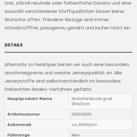
Unis, stilvoll neutrale oder farbenfrohe Dessins und eine
Auswahl verschiedener Stoffqualitäten lassen keine
Wünsche offen. Theraline-Bezüge sind immer
schadstofffrei, passgenau genäht und laufen nicht ein.
DETAILS
Alternativ zu Feinköper bieten wir auch eine besonders
anschmiegsame und weiche Jerseyqualität an. Alle
Jerseystoffe sind selbstverständlich im besonders
farbechten Reakiv-Verfahren gefärbt.
Hauptprodukt-Name
Kinästhetikrolle groß
250x12cm
Artikelnummer
330012800
Außenmaß
ca. 250x12cm
Füllmenge
Nein