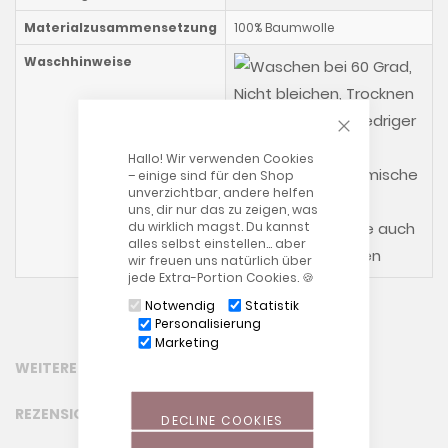
Materialzusammensetzung
100% Baumwolle
Waschhinweise
CLOSE COOKIE
Hallo! Wir verwenden Cookies
– einige sind für den Shop
unverzichtbar, andere helfen
uns, dir nur das zu zeigen, was
du wirklich magst. Du kannst
Bitte beachten Sie auch
alles selbst einstellen… aber
unsere allgemeinen
wir freuen uns natürlich über
jede Extra-Portion Cookies. 🍪
Notwendig
Statistik
Personalisierung
Marketing
WEITERE INFORMATIONEN
REZENSIONEN
DECLINE COOKIES