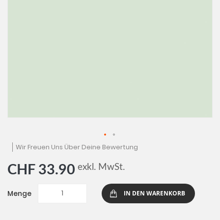
Zum
Wir Freuen Uns Über Deine Bewertung
Anfang
der
exkl. MwSt.
CHF 33.90
Bildgalerie
springen
Menge
IN DEN WARENKORB