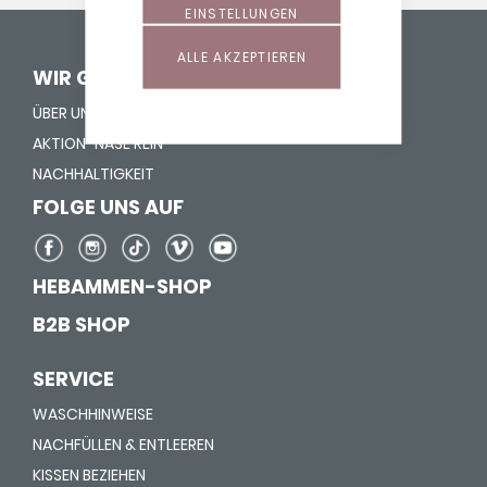
EINSTELLUNGEN
ALLE AKZEPTIEREN
WIR GEBEN LEBEN HALT
ÜBER UNS
AKTION "NASE REIN"
NACHHALTIGKEIT
FOLGE UNS AUF
HEBAMMEN-SHOP
B2B SHOP
SERVICE
WASCHHINWEISE
NACHFÜLLEN & ENTLEEREN
KISSEN BEZIEHEN