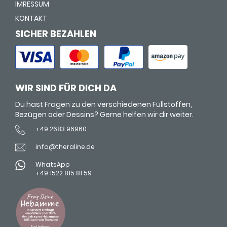
IMRESSUM
KONTAKT
SICHER BEZAHLEN
WIR SIND FÜR DICH DA
Du hast Fragen zu den verschiedenen Füllstoffen,
Bezügen oder Dessins? Gerne helfen wir dir weiter.
+49 2683 96960
info@theraline.de
WhatsApp
+49 1522 815 81 59