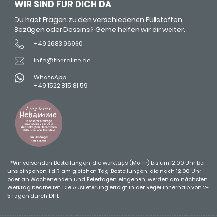
WIR SIND FÜR DICH DA
Du hast Fragen zu den verschiedenen Füllstoffen,
Bezügen oder Dessins? Gerne helfen wir dir weiter.
+49 2683 96960
info@theraline.de
WhatsApp
+49 1522 815 81 59
*Wir versenden Bestellungen, die werktags (Mo-Fr) bis um 12:00 Uhr bei
uns eingehen, i.d.R. am gleichen Tag. Bestellungen, die nach 12:00 Uhr
oder an Wochenenden und Feiertagen eingehen, werden am nächsten
Werktag bearbeitet. Die Auslieferung erfolgt in der Regel innerhalb von 2-
5 Tagen durch DHL.