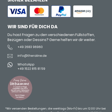
WIR SIND FÜR DICH DA
Du hast Fragen zu den verschiedenen Füllstoffen,
Bezügen oder Dessins? Gerne helfen wir dir weiter.
+49 2683 96960
info@theraline.de
WhatsApp
+49 1522 815 81 59
*Wir versenden Bestellungen, die werktags (Mo-Fr) bis um 12:00 Uhr bei