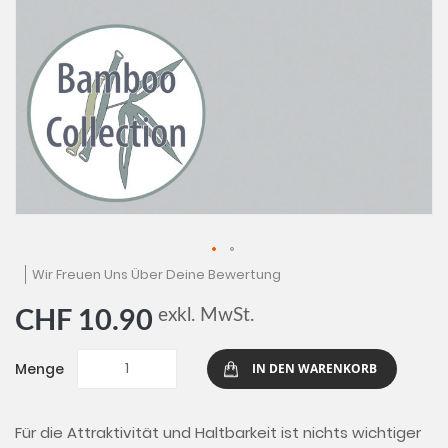
Zum
Wir Freuen Uns Über Deine Bewertung
Anfang
der
exkl. MwSt.
CHF 10.90
Bildgalerie
springen
Menge
IN DEN WARENKORB
Für die Attraktivität und Haltbarkeit ist nichts wichtiger