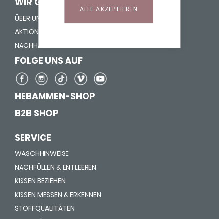
WIR GEBEN LEBEN HALT
ALLE AKZEPTIEREN
ÜBER UNS
AKTION "NASE REIN"
NACHHALTIGKEIT
FOLGE UNS AUF
HEBAMMEN-SHOP
B2B SHOP
SERVICE
WASCHHINWEISE
NACHFÜLLEN & ENTLEEREN
KISSEN BEZIEHEN
KISSEN MESSEN & ERKENNEN
STOFFQUALITÄTEN