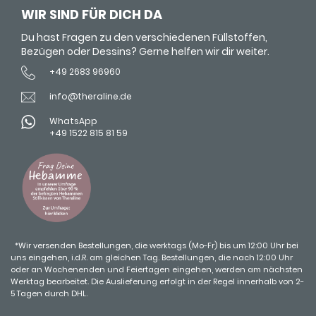
WIR SIND FÜR DICH DA
Du hast Fragen zu den verschiedenen Füllstoffen,
Bezügen oder Dessins? Gerne helfen wir dir weiter.
+49 2683 96960
info@theraline.de
WhatsApp
+49 1522 815 81 59
*Wir versenden Bestellungen, die werktags (Mo-Fr) bis um 12:00 Uhr bei
uns eingehen, i.d.R. am gleichen Tag. Bestellungen, die nach 12:00 Uhr
oder an Wochenenden und Feiertagen eingehen, werden am nächsten
Werktag bearbeitet. Die Auslieferung erfolgt in der Regel innerhalb von 2-
5 Tagen durch DHL.