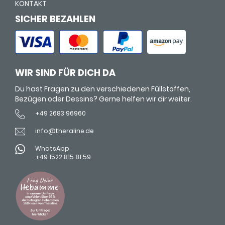
KONTAKT
SICHER BEZAHLEN
WIR SIND FÜR DICH DA
Du hast Fragen zu den verschiedenen Füllstoffen,
Bezügen oder Dessins? Gerne helfen wir dir weiter.
+49 2683 96960
info@theraline.de
WhatsApp
+49 1522 815 81 59