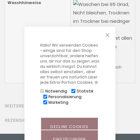
Waschhinweise
CLOSE COOKIE
Hallo! Wir verwenden Cookies
– einige sind für den Shop
unverzichtbar, andere helfen
uns, dir nur das zu zeigen, was
du wirklich magst. Du kannst
Bitte beachten Sie auch
alles selbst einstellen… aber
unsere allgemeinen
wir freuen uns natürlich über
Waschhinweise
!
jede Extra-Portion Cookies. 🍪
Notwendig
Statistik
Personalisierung
Marketing
WEITERE INFORMATIONEN
REZENSIONEN
DECLINE COOKIES
EINSTELLUNGEN