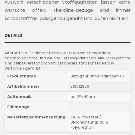
Auswahl verschiedener Stoffqualitäten lassen keine
Wünsche offen. Theraline-Bezüge sind immer
schadstofffrei, passgenau genäht und laufen nicht ein.
DETAILS
Alternativ zu Feinköper bieten wir auch eine besonders
anschmiegsame und weiche Jerseyqualität an. Alle Jerseystoffe
sind selbstverständlich im besonders farbechten Reakiv-
Verfahren gefärbt.
Produktname
Bezug für Universalkissen XS
Artikelnummer
310012800
Außenmaß
ca. 25x40cm
Füllmenge
-
Materialzusammensetzung
100 % Polyester /
Beschichtung: 100 %
Polyurethan