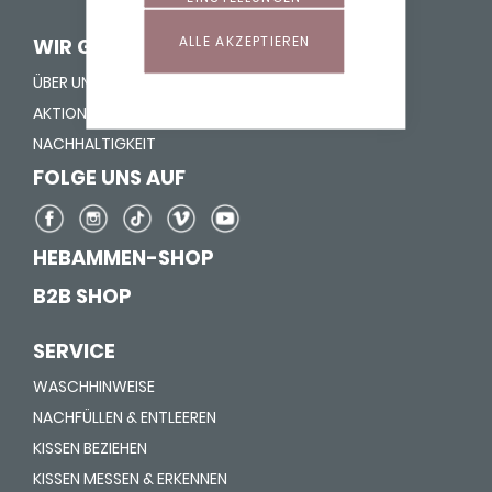
ALLE AKZEPTIEREN
WIR GEBEN LEBEN HALT
ÜBER UNS
AKTION "NASE REIN"
NACHHALTIGKEIT
FOLGE UNS AUF
HEBAMMEN-SHOP
B2B SHOP
SERVICE
WASCHHINWEISE
NACHFÜLLEN & ENTLEEREN
KISSEN BEZIEHEN
KISSEN MESSEN & ERKENNEN