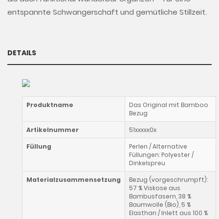
entspannte Schwangerschaft und gemütliche Stillzeit.
DETAILS
Produktname
Das Original mit Bamboo
Bezug
Artikelnummer
51xxxxx0x
Füllung
Perlen / Alternative
Füllungen: Polyester /
Dinkelspreu
Materialzusammensetzung
Bezug (vorgeschrumpft):
57 % Viskose aus
Bambusfasern, 38 %
Baumwolle (Bio), 5 %
Elasthan / Inlett aus 100 %