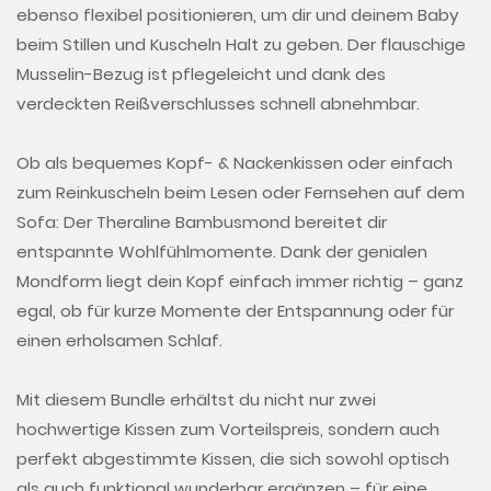
ebenso flexibel positionieren, um dir und deinem Baby
beim Stillen und Kuscheln Halt zu geben. Der flauschige
Musselin-Bezug ist pflegeleicht und dank des
verdeckten Reißverschlusses schnell abnehmbar.
Ob als bequemes Kopf- & Nackenkissen oder einfach
zum Reinkuscheln beim Lesen oder Fernsehen auf dem
Sofa: Der Theraline
Bambusmond
bereitet dir
entspannte Wohlfühlmomente. Dank der genialen
Mondform liegt dein Kopf einfach immer richtig – ganz
egal, ob für kurze Momente der Entspannung oder für
einen erholsamen Schlaf.
Mit diesem Bundle erhältst du nicht nur zwei
hochwertige Kissen zum Vorteilspreis, sondern auch
perfekt abgestimmte Kissen, die sich sowohl optisch
als auch funktional wunderbar ergänzen – für eine