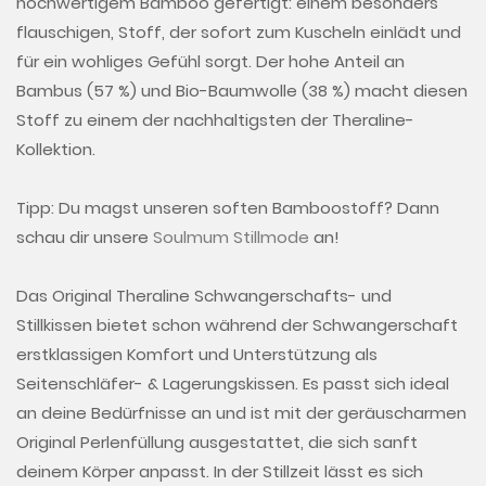
hochwertigem Bamboo gefertigt: einem besonders
flauschigen, Stoff, der sofort zum Kuscheln einlädt und
für ein wohliges Gefühl sorgt. Der hohe Anteil an
Bambus (57 %) und Bio-Baumwolle (38 %) macht diesen
Stoff zu einem der nachhaltigsten der Theraline-
Kollektion.
Tipp:
Du magst unseren soften Bamboostoff? Dann
schau dir unsere
Soulmum Stillmode
an!
Das Original Theraline Schwangerschafts- und
Stillkissen
bietet schon während der Schwangerschaft
erstklassigen Komfort und Unterstützung als
Seitenschläfer- & Lagerungskissen. Es passt sich ideal
an deine Bedürfnisse an und ist mit der geräuscharmen
Original Perlenfüllung ausgestattet, die sich sanft
deinem Körper anpasst. In der Stillzeit lässt es sich