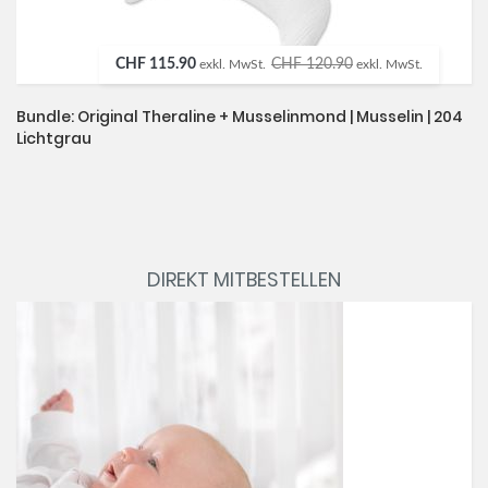
CHF 115.90
CHF 120.90
exkl. MwSt.
exkl. MwSt.
Bundle: Original Theraline + Musselinmond | Musselin | 204
Lichtgrau
DIREKT MITBESTELLEN