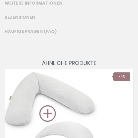
WEITERE INFORMATIONEN
REZENSIONEN
HÄUFIGE FRAGEN (FAQ)
ÄHNLICHE PRODUKTE
-4%