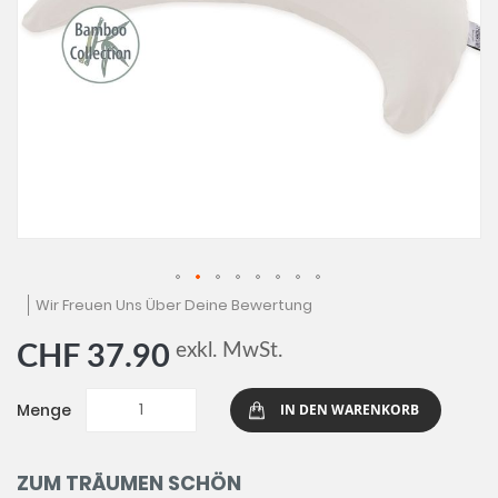
Zum
Wir Freuen Uns Über Deine Bewertung
Anfang
der
exkl. MwSt.
CHF 37.90
Bildgalerie
springen
Menge
IN DEN WARENKORB
ZUM TRÄUMEN SCHÖN