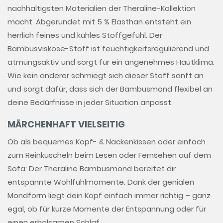
nachhaltigsten Materialien der Theraline-Kollektion
macht. Abgerundet mit 5 % Elasthan entsteht ein
herrlich feines und kühles Stoffgefühl. Der
Bambusviskose-Stoff ist feuchtigkeitsregulierend und
atmungsaktiv und sorgt für ein angenehmes Hautklima.
Wie kein anderer schmiegt sich dieser Stoff sanft an
und sorgt dafür, dass sich der Bambusmond flexibel an
deine Bedürfnisse in jeder Situation anpasst.
MÄRCHENHAFT VIELSEITIG
Ob als bequemes Kopf- & Nackenkissen oder einfach
zum Reinkuscheln beim Lesen oder Fernsehen auf dem
Sofa: Der Theraline Bambusmond bereitet dir
entspannte Wohlfühlmomente. Dank der genialen
Mondform liegt dein Kopf einfach immer richtig – ganz
egal, ob für kurze Momente der Entspannung oder für
einen erholsamen Schlaf.