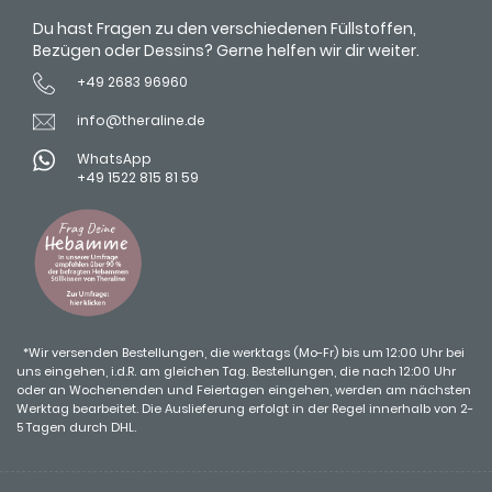
Du hast Fragen zu den verschiedenen Füllstoffen,
Bezügen oder Dessins? Gerne helfen wir dir weiter.
+49 2683 96960
info@theraline.de
WhatsApp
+49 1522 815 81 59
*Wir versenden Bestellungen, die werktags (Mo-Fr) bis um 12:00 Uhr bei
uns eingehen, i.d.R. am gleichen Tag. Bestellungen, die nach 12:00 Uhr
oder an Wochenenden und Feiertagen eingehen, werden am nächsten
Werktag bearbeitet. Die Auslieferung erfolgt in der Regel innerhalb von 2-
5 Tagen durch DHL.