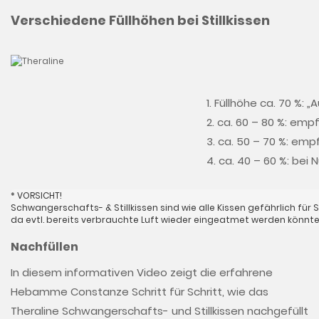
Verschiedene Füllhöhen bei Stillkissen
1. Füllhöhe ca. 70 %: „
2. ca. 60 – 80 %: empfo
3. ca. 50 – 70 %: empfo
4. ca. 40 – 60 %: bei 
* VORSICHT!
Schwangerschafts- & Stillkissen sind wie alle Kissen gefährlich für
da evtl. bereits verbrauchte Luft wieder eingeatmet werden könnte
Nachfüllen
In diesem informativen Video zeigt die erfahrene
Hebamme Constanze Schritt für Schritt, wie das
Theraline Schwangerschafts- und Stillkissen nachgefüllt