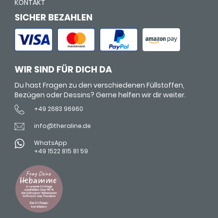
KONTAKT
SICHER BEZAHLEN
WIR SIND FÜR DICH DA
Du hast Fragen zu den verschiedenen Füllstoffen,
Bezügen oder Dessins? Gerne helfen wir dir weiter.
+49 2683 96960
info@theraline.de
WhatsApp
+49 1522 815 81 59