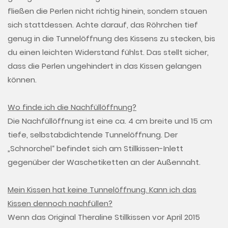
fließen die Perlen nicht richtig hinein, sondern stauen
sich stattdessen. Achte darauf, das Röhrchen tief
genug in die Tunnelöffnung des Kissens zu stecken, bis
du einen leichten Widerstand fühlst. Das stellt sicher,
dass die Perlen ungehindert in das Kissen gelangen
können.
Wo finde ich die Nachfüllöffnung?
Die Nachfüllöffnung ist eine ca. 4 cm breite und 15 cm
tiefe, selbstabdichtende Tunnelöffnung. Der
„Schnorchel“ befindet sich am Stillkissen-Inlett
gegenüber der Waschetiketten an der Außennaht.
Mein Kissen hat keine Tunnelöffnung. Kann ich das
Kissen dennoch nachfüllen?
Wenn das Original Theraline Stillkissen vor April 2015