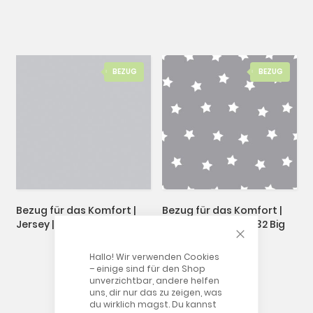
BEZUG
BEZUG
Bezug für das Komfort |
Bezug für das Komfort |
Jersey | 42 Grau
reine Baumwolle | 132 Big
CLOSE COOKIE
Stars
Hallo! Wir verwenden Cookies
– einige sind für den Shop
unverzichtbar, andere helfen
uns, dir nur das zu zeigen, was
du wirklich magst. Du kannst