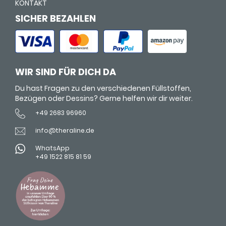
KONTAKT
SICHER BEZAHLEN
WIR SIND FÜR DICH DA
Du hast Fragen zu den verschiedenen Füllstoffen,
Bezügen oder Dessins? Gerne helfen wir dir weiter.
+49 2683 96960
info@theraline.de
WhatsApp
+49 1522 815 81 59