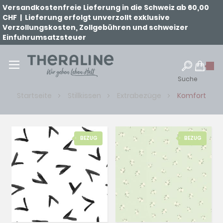
Versandkostenfreie Lieferung in die Schweiz ab 60,00
CHF | Lieferung erfolgt unverzollt exklusive
Verzollungskosten, Zollgebühren und schweizer
Einfuhrumsatzsteuer
Suche
Startseite
Stillkissen
Extrabezüge
Komfort
BEZUG
BEZUG