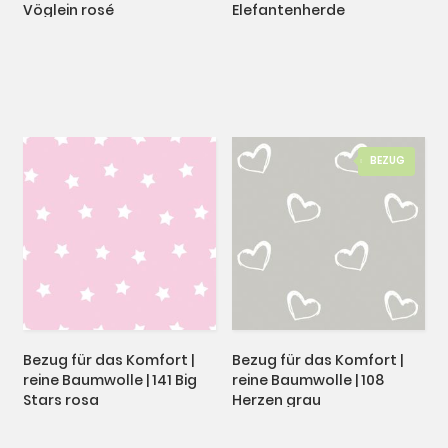
Vöglein rosé
Elefantenherde
BEZUG
Bezug für das Komfort |
Bezug für das Komfort |
reine Baumwolle | 141 Big
reine Baumwolle | 108
Stars rosa
Herzen grau