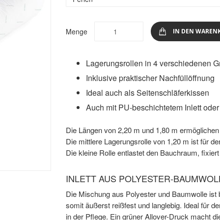
Menge
IN DEN WAREN
Lagerungsrollen in 4 verschiedenen Gr
Inklusive praktischer Nachfüllöffnung
Ideal auch als Seitenschläferkissen
Auch mit PU-beschichtetem Inlett ode
Die Längen von 2,20 m und 1,80 m ermöglichen e
Die mittlere Lagerungsrolle von 1,20 m ist für d
Die kleine Rolle entlastet den Bauchraum, fixie
INLETT AUS POLYESTER-BAUMWO
Die Mischung aus Polyester und Baumwolle ist 
somit äußerst reißfest und langlebig. Ideal für 
in der Pflege. Ein grüner Allover-Druck macht d