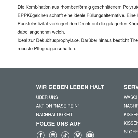
Die Kombination aus rhombenförmig geschnittenem Polyru
EPPKügelchen schafft eine ideale Füllungsalternative. Eine
Punktelastizität verringert den Druck auf die gelagerten Körp
dabei angenehm weich.
Ideal zur Dekubitusprophylaxe. Darüber hinaus besticht 
robuste Pflegeeigenschaften.
WIR GEBEN LEBEN HALT
SERV
ÜBER UNS
WASCH
AKTION "NASE REIN"
NACHF
NACHHALTIGKEIT
KISSE
FOLGE UNS AUF
KISSE
STOFF