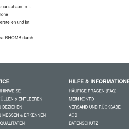
tehanschaum mit
 hohe
erstellen und ist
Thera-RHOMB durch
ICE
HILFE & INFORMATION
HINWEISE
HÄUFIGE FRAGEN (FAQ)
ÜLLEN & ENTLEEREN
MEIN KONTO
N BEZIEHEN
VERSAND UND RÜCKGABE
N MESSEN & ERKENNEN
AGB
QUALITÄTEN
DATENSCHUTZ