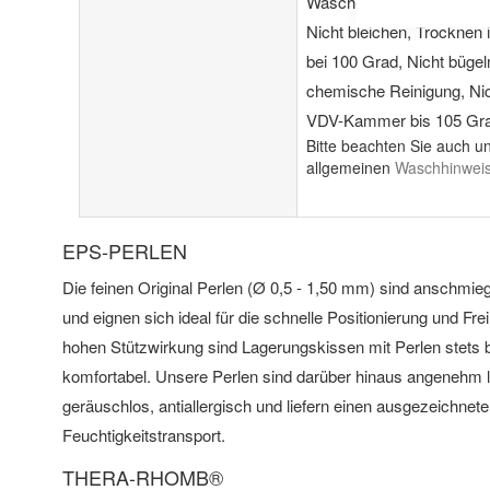
Bitte beachten Sie auch u
allgemeinen
Waschhinwei
EPS-PERLEN
Die feinen Original Perlen (Ø 0,5 - 1,50 mm) sind anschmi
und eignen sich ideal für die schnelle Positionierung und Fre
hohen Stützwirkung sind Lagerungskissen mit Perlen stets
komfortabel. Unsere Perlen sind darüber hinaus angenehm l
geräuschlos, antiallergisch und liefern einen ausgezeichne
Feuchtigkeitstransport.
THERA-RHOMB®