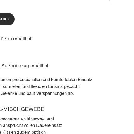
KORB
ößen erhältlich
r Außenbezug erhältlich
inen professionellen und komfortablen Einsatz.
en schnellen und flexiblen Einsatz gedacht.
rt Gelenke und baut Verspannungen ab.
LL-MISCHGEWEBE
besonders dicht gewebt und
den anspruchsvollen Dauereinsatz
ie Kissen zudem optisch