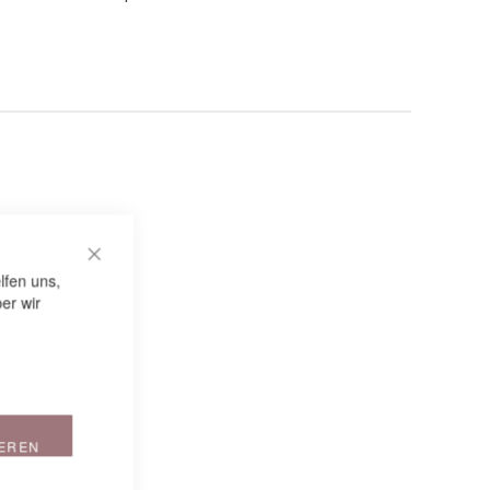
CLOSE COOKIE BAR
lfen uns,
er wir
IEREN