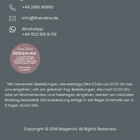
+49 2683 96960
info@theraline.de
WhatsApp
+49 1522 815 81 59
*Wir versenden Bestellungen, die werktags (Mo-Fr) bis um 12:00 Uhr bei
uns eingehen, i.d.R. am gleichen Tag. Bestellungen, die nach 12:00 Uhr
oder an Wochenenden und Feiertagen eingehen, werden am nächsten
Werktag bearbeitet. Die Auslieferung erfolgt in der Regel innerhalb von 2-
5 Tagen durch DHL.
Copyright © 2016 Magento. All Rights Reserved.