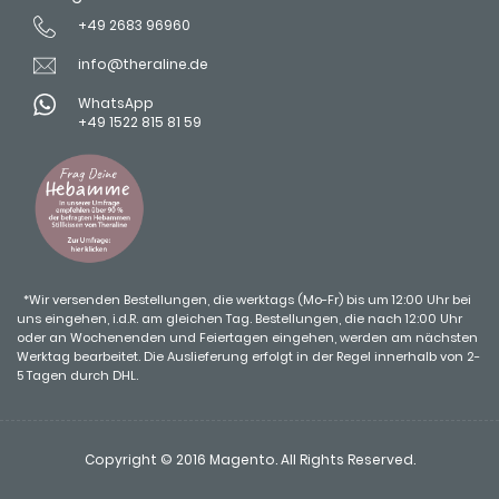
+49 2683 96960
info@theraline.de
WhatsApp
+49 1522 815 81 59
*Wir versenden Bestellungen, die werktags (Mo-Fr) bis um 12:00 Uhr bei
uns eingehen, i.d.R. am gleichen Tag. Bestellungen, die nach 12:00 Uhr
oder an Wochenenden und Feiertagen eingehen, werden am nächsten
Werktag bearbeitet. Die Auslieferung erfolgt in der Regel innerhalb von 2-
5 Tagen durch DHL.
Copyright © 2016 Magento. All Rights Reserved.