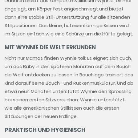
Dadurch bleibt das kompakte Stillkissen Wynnie, einmal
angelegt, am Körper fest angeschmiegt und bietet
dann eine stabile Still-Unterstützung für alle sitzenden
Stillpositionen. Das kleine, hufeisenförmige Kissen wird
im Sitzen einfach wie eine Schürze um die Hüfte gelegt.
MIT WYNNIE DIE WELT ERKUNDEN
Nicht nur Mamas finden Wynnie toll: Es eignet sich auch,
um das Baby in den späteren Monaten auf dem Bauch
die Welt entdecken zu lassen. In Bauchlage trainiert das
Kind darauf seine Bauch- und Rückenmuskulatur. Und ab
etwa neun Monaten unterstützt Wynnie den Sprössling
bei seinen ersten Sitzversuchen. Wynnie unterstützt
wie alle amerikanischen Stillkissen auch die ersten
Sitzübungen der neuen Erdlinge.
PRAKTISCH UND HYGIENISCH