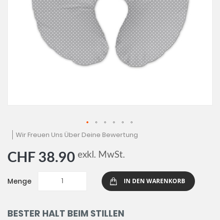
Zum
Wir Freuen Uns Über Deine Bewertung
Anfang
der
exkl. MwSt.
CHF 38.90
Bildgalerie
springen
Menge
IN DEN WARENKORB
BESTER HALT BEIM STILLEN