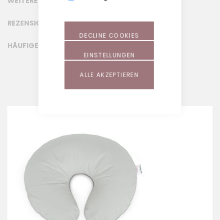
WEITERE INFORMATIONEN
REZENSIONEN
DECLINE COOKIES
HÄUFIGE FRAGEN (FAQ)
EINSTELLUNGEN
ALLE AKZEPTIEREN
ÄHNLICHE PRODUKTE