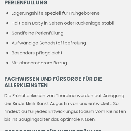
PERLENFÜLLUNG
Lagerungshilfe speziell für Frühgeborene
Hält dein Baby in Seiten oder Rückenlage stabil
Sandfeine Perlenfüllung
Aufwändige Schadstoffbefreiung
Besonders pflegeleicht
Mit abnehmbarem Bezug
FACHWISSEN UND FÜRSORGE FÜR DIE
ALLERKLEINSTEN
Die Frühchenkissen von Theraline wurden auf Anregung
der Kinderklinik Sankt Augustin von uns entwickelt. So
findest du für jedes Entwicklungsstadium vom Kleinsten
bis ins Säuglingsalter das optimale Kissen.