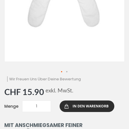
Zum
Wir Freuen Uns Über Deine Bewertung
Anfang
der
exkl. MwSt.
CHF 15.90
Bildgalerie
springen
Menge
IN DEN WARENKORB
MIT ANSCHMIEGSAMER FEINER