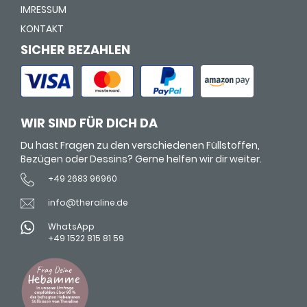
IMRESSUM
KONTAKT
SICHER BEZAHLEN
WIR SIND FÜR DICH DA
Du hast Fragen zu den verschiedenen Füllstoffen,
Bezügen oder Dessins? Gerne helfen wir dir weiter.
+49 2683 96960
info@theraline.de
WhatsApp
+49 1522 815 81 59