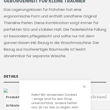
GEBORGENHEIT FÜR KLEINE TRÄUMER
Das Lagerungskissen für Frühchen hat eine
ergonomische Form und enthält sandfeine Original
Theraline Perlen. Diese Kombination sorgt immer für
perfekten Sitz und stabilen Halt. Die federleichte Füllung
ist besonders pflegeleicht und sollte nur mit dem
ganzen Kissen inkl. Bezug in die Waschmaschine. Der
Bezug aus hochwertiger Baumwolle ist leicht
abnehmbar für separate Wäsche.
DETAILS
CLOSE COOKIE
Hallo! Wir verwenden Cookies
Produktname
Frühchenkissen mittel (U-Form)
– einige sind für den Shop
unverzichtbar, andere helfen
Artikelnummer
11010102
uns, dir nur das zu zeigen, was