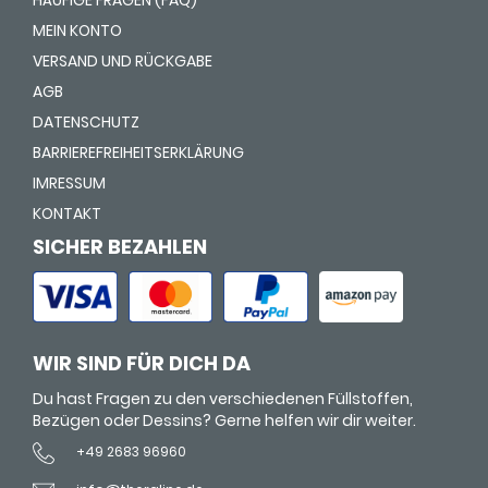
HÄUFIGE FRAGEN (FAQ)
MEIN KONTO
VERSAND UND RÜCKGABE
AGB
DATENSCHUTZ
BARRIEREFREIHEITSERKLÄRUNG
IMRESSUM
KONTAKT
SICHER BEZAHLEN
WIR SIND FÜR DICH DA
Du hast Fragen zu den verschiedenen Füllstoffen,
Bezügen oder Dessins? Gerne helfen wir dir weiter.
+49 2683 96960