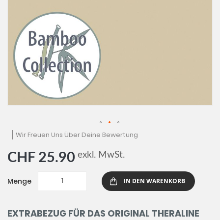
Zum
Wir Freuen Uns Über Deine Bewertung
Anfang
der
exkl. MwSt.
CHF 25.90
Bildgalerie
springen
Menge
IN DEN WARENKORB
EXTRABEZUG FÜR DAS ORIGINAL THERALINE