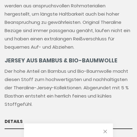
werden aus anspruchsvollen Rohmaterialien
hergestellt, um längste Haltbarkeit auch bei hoher
Beanspruchung zu gewährleisten. Original Theraline
Bezüge sind immer passgenau genäht, laufen nicht ein
und haben einen extralangen Reißverschluss für
bequemes Auf- und Abziehen.
JERSEY AUS BAMBUS & BIO-BAUMWOLLE
Der hohe Anteil an Bambus und Bio-Baumwolle macht
diesen Stoff zum hochwertigsten und nachhaltigsten
der Theraline-Jersey-Kollektionen. Abgerundet mit 5 %
Elasthan entsteht ein herrlich feines und kühles
Stoffgefühl.
DETAILS
CLOSE COOKIE