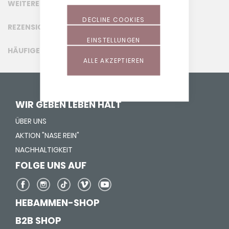
WEITERE INFORMATIONEN
DECLINE COOKIES
REZENSIONEN
EINSTELLUNGEN
HÄUFIGE FRAGEN (FAQ)
ALLE AKZEPTIEREN
WIR GEBEN LEBEN HALT
ÜBER UNS
AKTION "NASE REIN"
NACHHALTIGKEIT
FOLGE UNS AUF
HEBAMMEN-SHOP
B2B SHOP