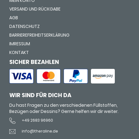
MEIN KONTO
VERSAND UND RÜCKGABE
AGB
DATENSCHUTZ
BARRIEREFREIHEITSERKLÄRUNG
IMRESSUM
KONTAKT
SICHER BEZAHLEN
WIR SIND FÜR DICH DA
Du hast Fragen zu den verschiedenen Füllstoffen,
Bezügen oder Dessins? Gerne helfen wir dir weiter.
+49 2683 96960
info@theraline.de