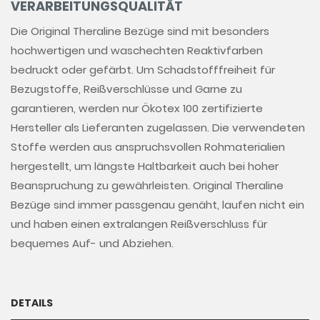
VERARBEITUNGSQUALITÄT
Die Original Theraline Bezüge sind mit besonders
hochwertigen und waschechten Reaktivfarben
bedruckt oder gefärbt. Um Schadstofffreiheit für
Bezugstoffe, Reißverschlüsse und Garne zu
garantieren, werden nur Ökotex 100 zertifizierte
Hersteller als Lieferanten zugelassen. Die verwendeten
Stoffe werden aus anspruchsvollen Rohmaterialien
hergestellt, um längste Haltbarkeit auch bei hoher
Beanspruchung zu gewährleisten. Original Theraline
Bezüge sind immer passgenau genäht, laufen nicht ein
und haben einen extralangen Reißverschluss für
bequemes Auf- und Abziehen.
DETAILS