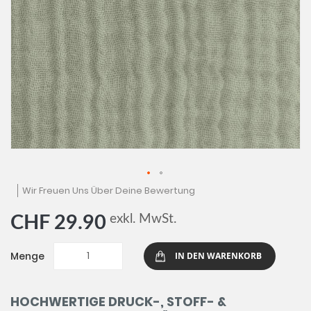
Zum
Wir Freuen Uns Über Deine Bewertung
Anfang
der
exkl. MwSt.
CHF 29.90
Bildgalerie
springen
Menge
IN DEN WARENKORB
HOCHWERTIGE DRUCK-, STOFF- &