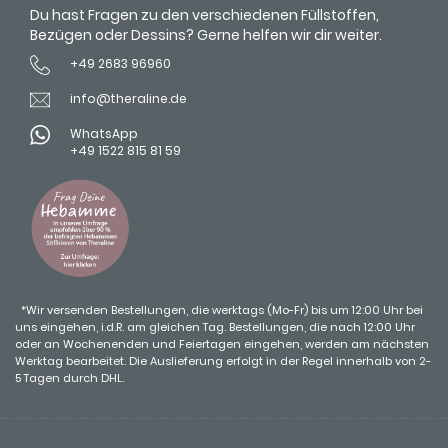
Du hast Fragen zu den verschiedenen Füllstoffen,
Bezügen oder Dessins? Gerne helfen wir dir weiter.
+49 2683 96960
info@theraline.de
WhatsApp
+49 1522 815 81 59
*Wir versenden Bestellungen, die werktags (Mo-Fr) bis um 12:00 Uhr bei
uns eingehen, i.d.R. am gleichen Tag. Bestellungen, die nach 12:00 Uhr
oder an Wochenenden und Feiertagen eingehen, werden am nächsten
Werktag bearbeitet. Die Auslieferung erfolgt in der Regel innerhalb von 2-
5 Tagen durch DHL.