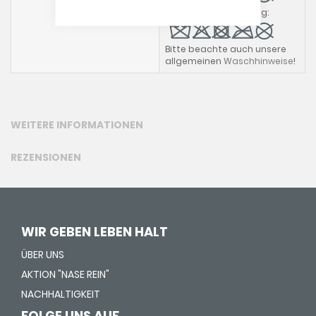
Kissen mit Rapsfüllung:
Bitte beachte auch unsere
allgemeinen
Waschhinweise
!
WEITERE INFORMATIONEN
REZENSIONEN
WIR GEBEN LEBEN HALT
ÜBER UNS
AKTION "NASE REIN"
NACHHALTIGKEIT
FOLGE UNS AUF