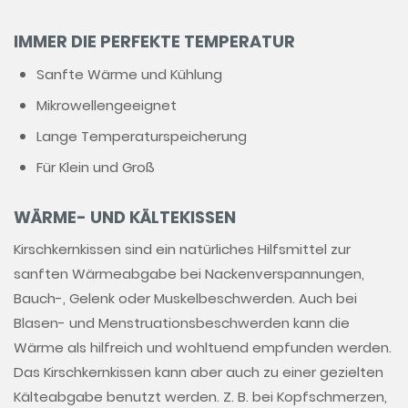
IMMER DIE PERFEKTE TEMPERATUR
Sanfte Wärme und Kühlung
Mikrowellengeeignet
Lange Temperaturspeicherung
Für Klein und Groß
WÄRME- UND KÄLTEKISSEN
Kirschkernkissen sind ein natürliches Hilfsmittel zur
sanften Wärmeabgabe bei Nackenverspannungen,
Bauch-, Gelenk oder Muskelbeschwerden. Auch bei
Blasen- und Menstruationsbeschwerden kann die
Wärme als hilfreich und wohltuend empfunden werden.
Das Kirschkernkissen kann aber auch zu einer gezielten
Kälteabgabe benutzt werden. Z. B. bei Kopfschmerzen,