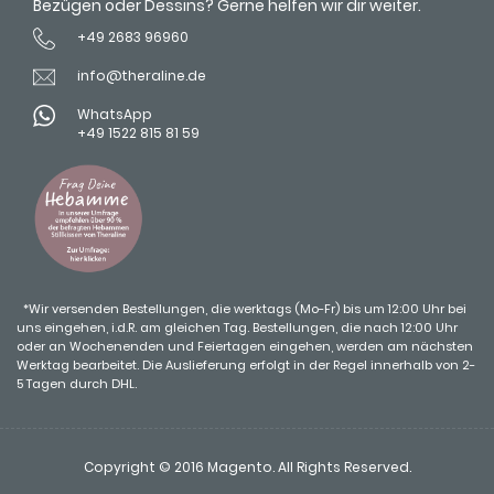
Bezügen oder Dessins? Gerne helfen wir dir weiter.
+49 2683 96960
info@theraline.de
WhatsApp
+49 1522 815 81 59
*Wir versenden Bestellungen, die werktags (Mo-Fr) bis um 12:00 Uhr bei
uns eingehen, i.d.R. am gleichen Tag. Bestellungen, die nach 12:00 Uhr
oder an Wochenenden und Feiertagen eingehen, werden am nächsten
Werktag bearbeitet. Die Auslieferung erfolgt in der Regel innerhalb von 2-
5 Tagen durch DHL.
Copyright © 2016 Magento. All Rights Reserved.