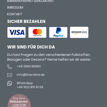
BARRIEREFREIHEITSERKLÄRUNG
IMRESSUM
KONTAKT
SICHER BEZAHLEN
WIR SIND FÜR DICH DA
Du hast Fragen zu den verschiedenen Füllstoffen,
Bezügen oder Dessins? Gerne helfen wir dir weiter.
+49 2683 96960
info@theraline.de
WhatsApp
+49 1522 815 81 59