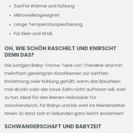
Sanfte Wärme und Kühlung
Mikrowellengeeignet
Lange Temperaturspeicherung
Für Klein und Groß
OH, WIE SCHÖN RASCHELT UND KNIRSCHT
DENN DAS?
Die lustigen Baby-Tröste-Tiere von Theraline sind mit
mehrfach gereinigten Kirschkernen zur sanften
Erwärmung oder Kühlung gefüllt, wenn das Bäuchlein
mal drückt oder der böse Zahn nicht aufhören will, weh
zu tun. Ideal für den kleinen Heilzauber für
zwischendurch, für Babys und bis weit ins Kleinkindalter
hinein. Es lässt sich in Sekunden ganz leicht erwärmen!
SCHWANGERSCHAFT UND BABYZEIT