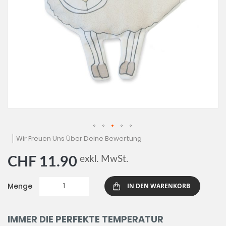
Zum
Wir Freuen Uns Über Deine Bewertung
Anfang
der
exkl. MwSt.
CHF 11.90
Bildgalerie
springen
Menge
IN DEN WARENKORB
IMMER DIE PERFEKTE TEMPERATUR