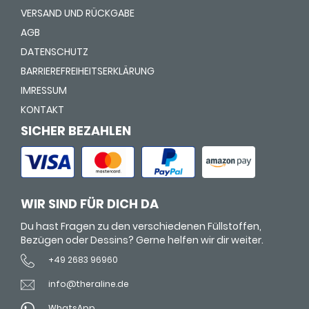
VERSAND UND RÜCKGABE
AGB
DATENSCHUTZ
BARRIEREFREIHEITSERKLÄRUNG
IMRESSUM
KONTAKT
SICHER BEZAHLEN
WIR SIND FÜR DICH DA
Du hast Fragen zu den verschiedenen Füllstoffen,
Bezügen oder Dessins? Gerne helfen wir dir weiter.
+49 2683 96960
info@theraline.de
WhatsApp