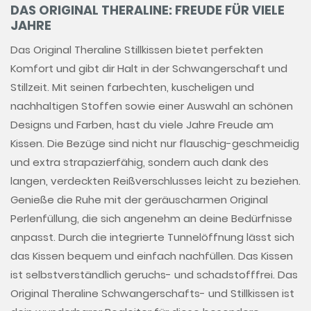
DAS ORIGINAL THERALINE: FREUDE FÜR VIELE
JAHRE
Das Original Theraline Stillkissen bietet perfekten
Komfort und gibt dir Halt in der Schwangerschaft und
Stillzeit. Mit seinen farbechten, kuscheligen und
nachhaltigen Stoffen sowie einer Auswahl an schönen
Designs und Farben, hast du viele Jahre Freude am
Kissen. Die Bezüge sind nicht nur flauschig-geschmeidig
und extra strapazierfähig, sondern auch dank des
langen, verdeckten Reißverschlusses leicht zu beziehen.
Genieße die Ruhe mit der geräuscharmen Original
Perlenfüllung, die sich angenehm an deine Bedürfnisse
anpasst. Durch die integrierte Tunnelöffnung lässt sich
das Kissen bequem und einfach nachfüllen. Das Kissen
ist selbstverständlich geruchs- und schadstofffrei. Das
Original Theraline Schwangerschafts- und Stillkissen ist