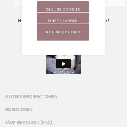
Waschhinweise
!
DECLINE COOKIES
Hebammen empfehlen Theraline!
EINSTELLUNGEN
Erfahre hier, warum:
ALLE AKZEPTIEREN
WEITERE INFORMATIONEN
REZENSIONEN
HÄUFIGE FRAGEN (FAQ)