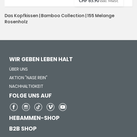
CHF 65.90
exkl. MwSt.
Das Kopfkissen | Bamboo Collection | 155 Melange
Rosenholz
WIR GEBEN LEBEN HALT
ÜBER UNS
AKTION "NASE REIN"
NACHHALTIGKEIT
FOLGE UNS AUF
HEBAMMEN-SHOP
B2B SHOP