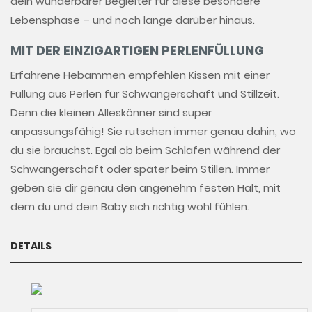
dein wunderbarer Begleiter für diese besondere
Lebensphase – und noch lange darüber hinaus.
MIT DER EINZIGARTIGEN PERLENFÜLLUNG
Erfahrene Hebammen empfehlen Kissen mit einer
Füllung aus Perlen für Schwangerschaft und Stillzeit.
Denn die kleinen Alleskönner sind super
anpassungsfähig! Sie rutschen immer genau dahin, wo
du sie brauchst. Egal ob beim Schlafen während der
Schwangerschaft oder später beim Stillen. Immer
geben sie dir genau den angenehm festen Halt, mit
dem du und dein Baby sich richtig wohl fühlen.
DETAILS