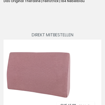
Das Original Theraline | Feinstrick | 184 Nebelblau
DIREKT MITBESTELLEN