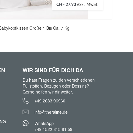
CHF 27.90
exkl. MwSt.
Babykopfkissen Größe 1 Bis Ca. 7 Kg
EN
WIR SIND FÜR DICH DA
Du hast Fragen zu den verschiedenen
Füllstoffen, Bezügen oder Dessins?
Gerne helfen wir dir weiter.
+49 2683 96960
info@theraline.de
UNG
WhatsApp
+49 1522 815 81 59