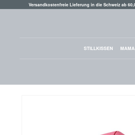
Versandkostenfreie Lieferung in die Schweiz ab 60
STILLKISSEN
MAMA
Zum
Ende
der
Bildgalerie
springen