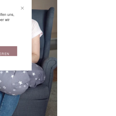
CLOSE COOKIE BAR
lfen uns,
er wir
IEREN