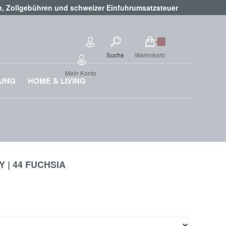
en, Zollgebühren und schweizer Einfuhrumsatzsteuer
Suche
Warenkorb
Mein Konto
RUNG
HOME & LIVING
 | 44 FUCHSIA