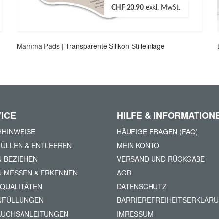
CHF 20.90
exkl. MwSt.
Mamma Pads | Transparente Silikon-Stilleinlage
ICE
HILFE & INFORMATION
HINWEISE
HÄUFIGE FRAGEN (FAQ)
ÜLLEN & ENTLEEREN
MEIN KONTO
N BEZIEHEN
VERSAND UND RÜCKGABE
N MESSEN & ERKENNEN
AGB
QUALITÄTEN
DATENSCHUTZ
NFÜLLUNGEN
BARRIEREFREIHEITSERKLÄR
AUCHSANLEITUNGEN
IMRESSUM