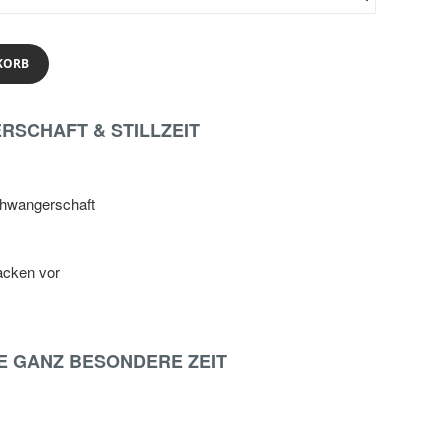
KORB
RSCHAFT & STILLZEIT
Schwangerschaft
acken vor
E GANZ BESONDERE ZEIT