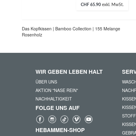
CHF 65.90
exkl. MwSt.
Das Kopfkissen | Bamboo Collection | 155 Melange
Rosenholz
WIR GEBEN LEBEN HALT
SERV
ÜBER UNS
WASCH
AKTION "NASE REIN"
NACHF
NACHHALTIGKEIT
KISSE
FOLGE UNS AUF
KISSE
STOFF
KISSE
HEBAMMEN-SHOP
GEBR