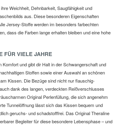
 ihre Weichheit, Dehnbarkeit, Saugfähigkeit und
Maschenbilds aus. Diese besonderen Eigenschaften
Alle Jersey-Stoffe werden im besonders farbechten
en, dass die Farben lange erhalten bleiben und eine hohe
E FÜR VIELE JAHRE
en Komfort und gibt dir Halt in der Schwangerschaft und
nd nachhaltigen Stoffen sowie einer Auswahl an schönen
am Kissen. Die Bezüge sind nicht nur flauschig-
n auch dank des langen, verdeckten Reißverschlusses
eräuscharmen Original Perlenfüllung, die sich angenehm
ierte Tunnelöffnung lässt sich das Kissen bequem und
dlich geruchs- und schadstofffrei. Das Original Theraline
derbarer Begleiter für diese besondere Lebensphase – und