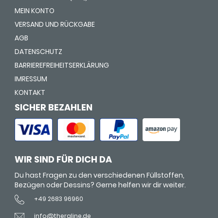
MEIN KONTO
VERSAND UND RÜCKGABE
AGB
DATENSCHUTZ
BARRIEREFREIHEITSERKLÄRUNG
IMRESSUM
KONTAKT
SICHER BEZAHLEN
WIR SIND FÜR DICH DA
Du hast Fragen zu den verschiedenen Füllstoffen,
Bezügen oder Dessins? Gerne helfen wir dir weiter.
+49 2683 96960
info@theraline.de