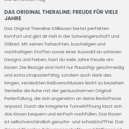
DAS ORIGINAL THERALINE: FREUDE FÜR VIELE
JAHRE
Das Original Theraline Stillkissen bietet perfekten
Komfort und gibt dir Halt in der Schwangerschaft und
Stillzeit. Mit seinen farbechten, kuscheligen und
nachhaltigen Stoffen sowie einer Auswahl an schönen
Designs und Farben, hast du viele Jahre Freude am
Kissen. Die Bezüge sind nicht nur flauschig-geschmeidig
und extra strapazierfähig, sondern auch dank des
langen, verdeckten Reißverschlusses leicht zu beziehen.
Genieße die Ruhe mit der geräuscharmen Original
Perlenfüllung, die sich angenehm an deine Bedürfnisse
anpasst. Durch die integrierte Tunnelöffnung lässt sich
das Kissen bequem und einfach nachfüllen. Das Kissen
ist selbstverständlich geruchs- und schadstofffrei. Das