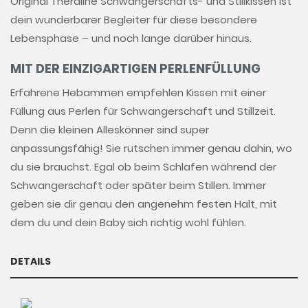
Original Theraline Schwangerschafts- und Stillkissen ist
dein wunderbarer Begleiter für diese besondere
Lebensphase – und noch lange darüber hinaus.
MIT DER EINZIGARTIGEN PERLENFÜLLUNG
Erfahrene Hebammen empfehlen Kissen mit einer
Füllung aus Perlen für Schwangerschaft und Stillzeit.
Denn die kleinen Alleskönner sind super
anpassungsfähig! Sie rutschen immer genau dahin, wo
du sie brauchst. Egal ob beim Schlafen während der
Schwangerschaft oder später beim Stillen. Immer
geben sie dir genau den angenehm festen Halt, mit
dem du und dein Baby sich richtig wohl fühlen.
DETAILS