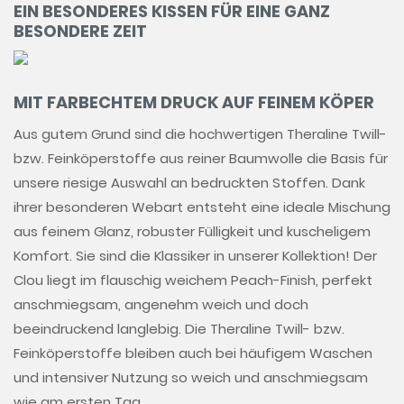
EIN BESONDERES KISSEN FÜR EINE GANZ
BESONDERE ZEIT
MIT FARBECHTEM DRUCK AUF FEINEM KÖPER
Aus gutem Grund sind die hochwertigen Theraline Twill-
bzw. Feinköperstoffe aus reiner Baumwolle die Basis für
unsere riesige Auswahl an bedruckten Stoffen. Dank
ihrer besonderen Webart entsteht eine ideale Mischung
aus feinem Glanz, robuster Fülligkeit und kuscheligem
Komfort. Sie sind die Klassiker in unserer Kollektion! Der
Clou liegt im flauschig weichem Peach-Finish, perfekt
anschmiegsam, angenehm weich und doch
beeindruckend langlebig. Die Theraline Twill- bzw.
Feinköperstoffe bleiben auch bei häufigem Waschen
und intensiver Nutzung so weich und anschmiegsam
wie am ersten Tag.