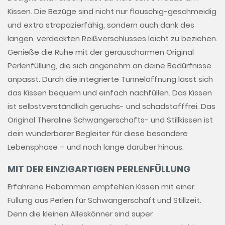
Kissen. Die Bezüge sind nicht nur flauschig-geschmeidig
und extra strapazierfähig, sondern auch dank des
langen, verdeckten Reißverschlusses leicht zu beziehen.
Genieße die Ruhe mit der geräuscharmen Original
Perlenfüllung, die sich angenehm an deine Bedürfnisse
anpasst. Durch die integrierte Tunnelöffnung lässt sich
das Kissen bequem und einfach nachfüllen. Das Kissen
ist selbstverständlich geruchs- und schadstofffrei. Das
Original Theraline Schwangerschafts- und Stillkissen ist
dein wunderbarer Begleiter für diese besondere
Lebensphase – und noch lange darüber hinaus.
MIT DER EINZIGARTIGEN PERLENFÜLLUNG
Erfahrene Hebammen empfehlen Kissen mit einer
Füllung aus Perlen für Schwangerschaft und Stillzeit.
Denn die kleinen Alleskönner sind super