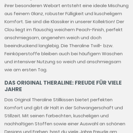
ihrer besonderen Webart entsteht eine ideale Mischung
aus feinem Glanz, robuster Fülligkeit und kuscheligem
Komfort. Sie sind die Klassiker in unserer Kollektion! Der
Clou liegt im flauschig weichem Peach-Finish, perfekt
anschmiegsam, angenehm weich und doch
beeindruckend langlebig. Die Theraline Twill- bzw.
Feinköperstoffe bleiben auch bei häufigem Waschen
und intensiver Nutzung so weich und anschmiegsam
wie am ersten Tag.
DAS ORIGINAL THERALINE: FREUDE FÜR VIELE
JAHRE
Das Original Theraline Stillkissen bietet perfekten
Komfort und gibt dir Halt in der Schwangerschaft und
Stillzeit. Mit seinen farbechten, kuscheligen und
nachhaltigen Stoffen sowie einer Auswahl an schönen
Designs und Farben, hast du viele Jahre Freude am