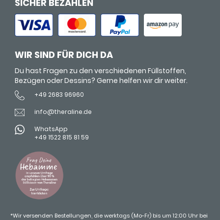
SICHER BEZAHLEN
WIR SIND FÜR DICH DA
Du hast Fragen zu den verschiedenen Füllstoffen,
Bezügen oder Dessins? Gerne helfen wir dir weiter.
+49 2683 96960
info@theraline.de
WhatsApp
+49 1522 815 81 59
*Wir versenden Bestellungen, die werktags (Mo-Fr) bis um 12:00 Uhr bei